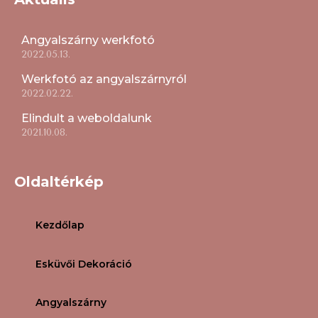
Angyalszárny werkfotó
2022.05.13.
Werkfotó az angyalszárnyról
2022.02.22.
Elindult a weboldalunk
2021.10.08.
Oldaltérkép
Kezdőlap
Esküvői Dekoráció
Angyalszárny