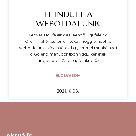
ELINDULT A
WEBOLDALUNK
Kedves Ügyfeleink és leendő Ügyfeleink!
Örömmel értesítünk Titeket, hogy elindult a
weboldalunk. Kövessétek figyelmmel munkéinkat
a Galéria menüpontban vagy kérjetek
árajánlatot Csomagjainkra! 😊
ELOLVASOM
2021.10.08.
Aktuális