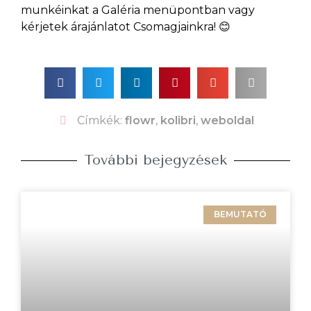
munkéinkat a Galéria menüpontban vagy
kérjetek árajánlatot Csomagjainkra! 😊
Címkék:
flowr
,
kolibri
,
weboldal
További bejegyzések
BEMUTATÓ