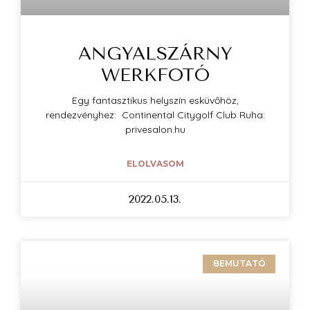
ANGYALSZÁRNY
WERKFOTÓ
Egy fantasztikus helyszín esküvőhöz,
rendezvényhez: Continental Citygolf Club Ruha:
privesalon.hu
ELOLVASOM
2022.05.13.
BEMUTATÓ