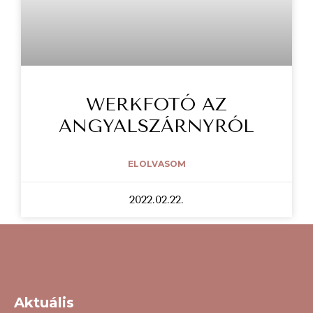
WERKFOTÓ AZ
ANGYALSZÁRNYRÓL
ELOLVASOM
2022.02.22.
Aktuális