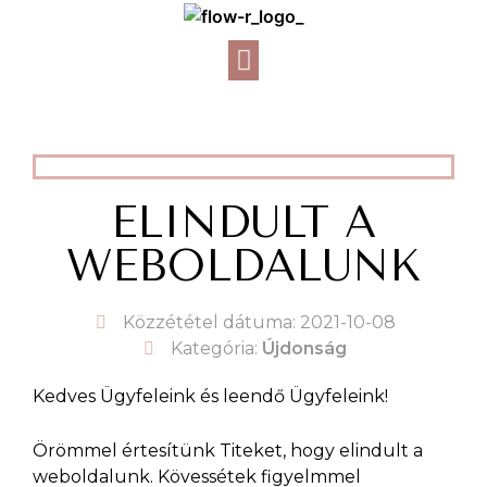
ELINDULT A
WEBOLDALUNK
Közzététel dátuma:
2021-10-08
Kategória:
Újdonság
Kedves Ügyfeleink és leendő Ügyfeleink!
Örömmel értesítünk Titeket, hogy elindult a
weboldalunk. Kövessétek figyelmmel