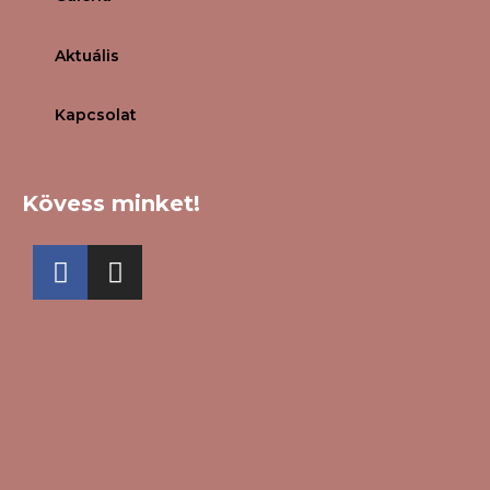
Aktuális
Kapcsolat
Kövess minket!